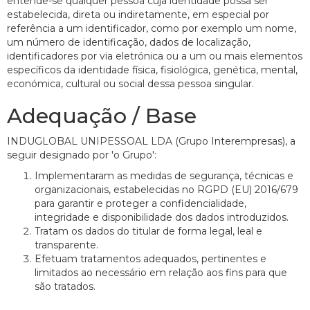
entende-se qualquer pessoa cuja identidade possa ser
estabelecida, direta ou indiretamente, em especial por
referência a um identificador, como por exemplo um nome,
um número de identificação, dados de localização,
identificadores por via eletrónica ou a um ou mais elementos
específicos da identidade física, fisiológica, genética, mental,
económica, cultural ou social dessa pessoa singular.
Adequação / Base
INDUGLOBAL UNIPESSOAL LDA (Grupo Interempresas), a
seguir designado por 'o Grupo':
Implementaram as medidas de segurança, técnicas e
organizacionais, estabelecidas no RGPD (EU) 2016/679
para garantir e proteger a confidencialidade,
integridade e disponibilidade dos dados introduzidos.
Tratam os dados do titular de forma legal, leal e
transparente.
Efetuam tratamentos adequados, pertinentes e
limitados ao necessário em relação aos fins para que
são tratados.