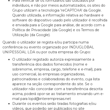
Para verificar se os formulários são utilizados por
indivíduos, e não por meios automatizados, os sites do
Grupo utilizam a tecnologia 'reCAPTCHA' da Google.
Quando utilizada, a informação relativa ao hardware e
software do dispositivo usado pelo utilizador é recolhida
e enviada para a Google para análise, de acordo com a
Política de Privacidade (da Google) e os Termos de
Utilização (da Google).
Quando o utilizador se regista e/ou participa numa
conferência ou evento organizado por INDUGLOBAL
UNIPESSOAL LDA ou por outra empresa do Grupo:
O utilizador registado autoriza expressamente a
transferência dos dados fornecidos (nome e
sobrenome, empresa, cargo, telefone e e-mail), para
uso comercial, às empresas organizadoras,
patrocinadoras e colaboradoras do evento, cuja lista
aparece na seção correspondente do site. Se o
utilizador não concordar com a transferência descrita
acima, poderá opor-se ao tratamento enviando um e-
mail para lopd@interempresas.net
Durante os eventos serão tiradas fotografias e/ou
vídeos, que poderão ser publicados no site