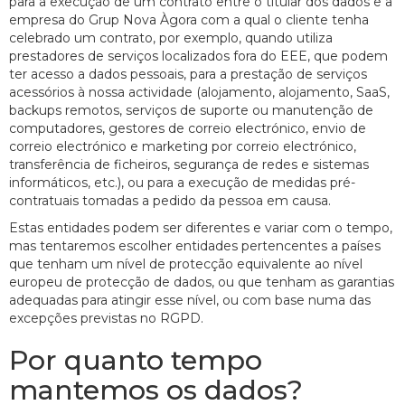
para a execução de um contrato entre o titular dos dados e a
empresa do Grup Nova Àgora com a qual o cliente tenha
celebrado um contrato, por exemplo, quando utiliza
prestadores de serviços localizados fora do EEE, que podem
ter acesso a dados pessoais, para a prestação de serviços
acessórios à nossa actividade (alojamento, alojamento, SaaS,
backups remotos, serviços de suporte ou manutenção de
computadores, gestores de correio electrónico, envio de
correio electrónico e marketing por correio electrónico,
transferência de ficheiros, segurança de redes e sistemas
informáticos, etc.), ou para a execução de medidas pré-
contratuais tomadas a pedido da pessoa em causa.
Estas entidades podem ser diferentes e variar com o tempo,
mas tentaremos escolher entidades pertencentes a países
que tenham um nível de protecção equivalente ao nível
europeu de protecção de dados, ou que tenham as garantias
adequadas para atingir esse nível, ou com base numa das
excepções previstas no RGPD.
Por quanto tempo
mantemos os dados?