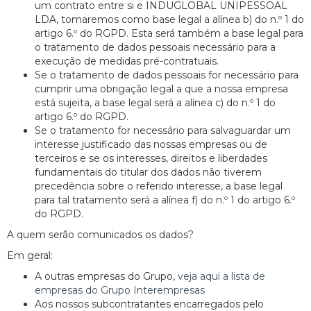
um contrato entre si e INDUGLOBAL UNIPESSOAL
LDA, tomaremos como base legal a alínea b) do n.º 1 do
artigo 6.º do RGPD. Esta será também a base legal para
o tratamento de dados pessoais necessário para a
execução de medidas pré-contratuais.
Se o tratamento de dados pessoais for necessário para
cumprir uma obrigação legal a que a nossa empresa
está sujeita, a base legal será a alínea c) do n.º 1 do
artigo 6.º do RGPD.
Se o tratamento for necessário para salvaguardar um
interesse justificado das nossas empresas ou de
terceiros e se os interesses, direitos e liberdades
fundamentais do titular dos dados não tiverem
precedência sobre o referido interesse, a base legal
para tal tratamento será a alínea f) do n.º 1 do artigo 6.º
do RGPD.
A quem serão comunicados os dados?
Em geral:
A outras empresas do Grupo,
veja aqui a lista de
empresas do Grupo Interempresas
Aos nossos subcontratantes encarregados pelo