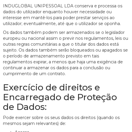
INDUGLOBAL UNIPESSOAL LDA conserva e processa os
dados do utilizador enquanto houver necessidade ou
interesse em mantê-los para poder prestar serviços ao
utilizador; eventualmente, até que o utilizador se oponha.
Os dados também podem ser armazenados se o legislador
europeu ou nacional assim o previr nos regulamentos, leis ou
outras regras comunitárias a que o titular dos dados está
sujeito. Os dados também serão bloqueados ou apagados se
o período de armazenamento previsto em tais
regulamentos expirar, a menos que haja uma exigência de
continuar a armazenar os dados para a conclusão ou
cumprimento de um contrato.
Exercício de direitos e
Encarregado de Proteção
de Dados:
Pode exercer sobre os seus dados os direitos (quando os
mesmos sejam relevantes) de: