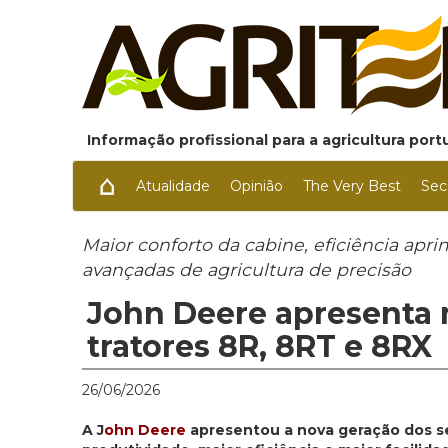
Informação profissional para a agricultura por
Atualidade
Opinião
The Very Best
Sec
Maior conforto da cabine, eficiência ap
avançadas de agricultura de precisão
John Deere apresenta 
tratores 8R, 8RT e 8RX
26/06/2026
A J
ohn Deere
apresentou a nova geração dos se