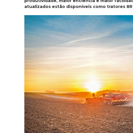
produtividade, maior eficiência e maior facil
atualizados estão disponíveis como tratores 8