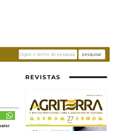
pesquisar
REVISTAS
maior