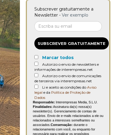
Subscrever gratuitamente a
Newsletter -
Ver exemplo
SUBSCREVER GRATUITAMENTE
Marcar todos
Autorizo o envio de newsletters e
informações de interempresas.net
Autorizo o envio de comunicações
de terceiros via interempresas.net
Li e aceito as condições do
Aviso
legal
e da
Política de Proteção de
Dados
Responsable:
Interempresas Media, S.L.U.
Finalidades:
Assinatura da(s) nossa(s)
newsletter(s). Gerenciamento de contas de
usuários. Envio de e-mails relacionados a ele ou
relacionados a interesses semelhantes ou
associados.
Conservação:
durante o
relacionamento com você, ou enquanto for
necessário para realizar os propósitos