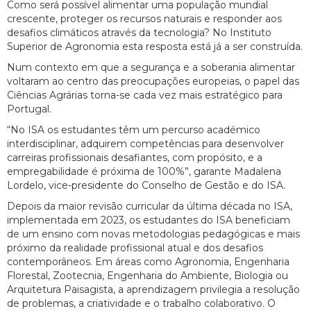
Como será possível alimentar uma população mundial
crescente, proteger os recursos naturais e responder aos
desafios climáticos através da tecnologia? No Instituto
Superior de Agronomia esta resposta está já a ser construída.
Num contexto em que a segurança e a soberania alimentar
voltaram ao centro das preocupações europeias, o papel das
Ciências Agrárias torna-se cada vez mais estratégico para
Portugal.
“No ISA os estudantes têm um percurso académico
interdisciplinar, adquirem competências para desenvolver
carreiras profissionais desafiantes, com propósito, e a
empregabilidade é próxima de 100%”, garante Madalena
Lordelo, vice-presidente do Conselho de Gestão e do ISA.
Depois da maior revisão curricular da última década no ISA,
implementada em 2023, os estudantes do ISA beneficiam
de um ensino com novas metodologias pedagógicas e mais
próximo da realidade profissional atual e dos desafios
contemporâneos. Em áreas como Agronomia, Engenharia
Florestal, Zootecnia, Engenharia do Ambiente, Biologia ou
Arquitetura Paisagista, a aprendizagem privilegia a resolução
de problemas, a criatividade e o trabalho colaborativo. O