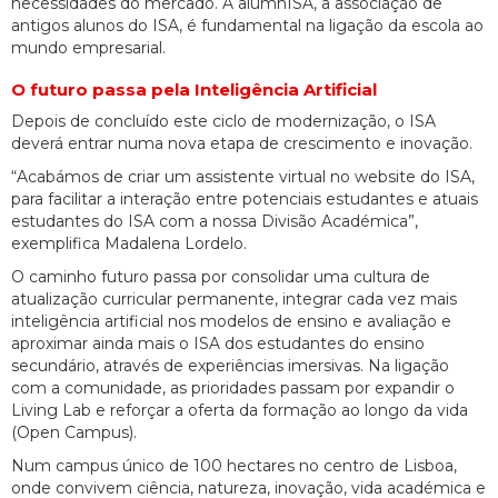
necessidades do mercado. A alumnISA, a associação de
antigos alunos do ISA, é fundamental na ligação da escola ao
mundo empresarial.
O futuro passa pela Inteligência Artificial
Depois de concluído este ciclo de modernização, o ISA
deverá entrar numa nova etapa de crescimento e inovação.
“Acabámos de criar um assistente virtual no website do ISA,
para facilitar a interação entre potenciais estudantes e atuais
estudantes do ISA com a nossa Divisão Académica”,
exemplifica Madalena Lordelo.
O caminho futuro passa por consolidar uma cultura de
atualização curricular permanente, integrar cada vez mais
inteligência artificial nos modelos de ensino e avaliação e
aproximar ainda mais o ISA dos estudantes do ensino
secundário, através de experiências imersivas. Na ligação
com a comunidade, as prioridades passam por expandir o
Living Lab e reforçar a oferta da formação ao longo da vida
(Open Campus).
Num campus único de 100 hectares no centro de Lisboa,
onde convivem ciência, natureza, inovação, vida académica e