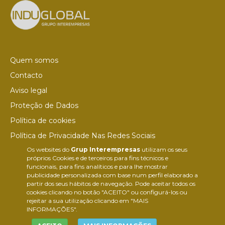
Quem somos
Contacto
Aviso legal
Proteção de Dados
Política de cookies
Política de Privacidade Nas Redes Sociais
Os websites do
Grup Interempresas
utilizam os seus
Canal de denúncias
próprios Cookies e de terceiros para fins técnicos e
Colaborações editoriais
funcionais, para fins analíticos e para lhe mostrar
publicidade personalizada com base num perfil elaborado a
partir dos seus hábitos de navegação. Pode aceitar todos os
cookies clicando no botão "ACEITO" ou configurá-los ou
rejeitar a sua utilização clicando em "MAIS
INFORMAÇÕES".