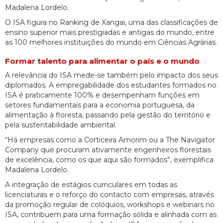
Madalena Lordelo.
O ISA figura no Ranking de Xangai, uma das classificações de
ensino superior mais prestigiadas e antigas do mundo, entre
as 100 melhores instituições do mundo em Ciências Agrárias.
Formar talento para alimentar o país e o mundo
A relevância do ISA mede-se também pelo impacto dos seus
diplomados. A empregabilidade dos estudantes formados no
ISA é praticamente 100% e desempenham funções em
setores fundamentais para a economia portuguesa, da
alimentação à floresta, passando pela gestão do território e
pela sustentabilidade ambiental.
“Há empresas como a Corticeira Amorim ou a The Navigator
Company que procuram ativamente engenheiros florestais
de excelência, como os que aqui são formados”, exemplifica
Madalena Lordelo.
A integração de estágios curriculares em todas as
licenciaturas e o reforço do contacto com empresas, através
da promoção regular de colóquios, workshops e webinars no
ISA, contribuem para uma formação sólida e alinhada com as