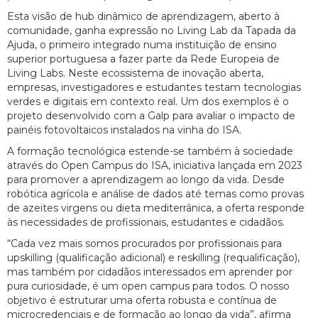
Esta visão de hub dinâmico de aprendizagem, aberto à
comunidade, ganha expressão no Living Lab da Tapada da
Ajuda, o primeiro integrado numa instituição de ensino
superior portuguesa a fazer parte da Rede Europeia de
Living Labs. Neste ecossistema de inovação aberta,
empresas, investigadores e estudantes testam tecnologias
verdes e digitais em contexto real. Um dos exemplos é o
projeto desenvolvido com a Galp para avaliar o impacto de
painéis fotovoltaicos instalados na vinha do ISA.
A formação tecnológica estende-se também à sociedade
através do Open Campus do ISA, iniciativa lançada em 2023
para promover a aprendizagem ao longo da vida. Desde
robótica agrícola e análise de dados até temas como provas
de azeites virgens ou dieta mediterrânica, a oferta responde
às necessidades de profissionais, estudantes e cidadãos.
“Cada vez mais somos procurados por profissionais para
upskilling (qualificação adicional) e reskilling (requalificação),
mas também por cidadãos interessados em aprender por
pura curiosidade, é um open campus para todos. O nosso
objetivo é estruturar uma oferta robusta e contínua de
microcredenciais e de formação ao longo da vida”, afirma