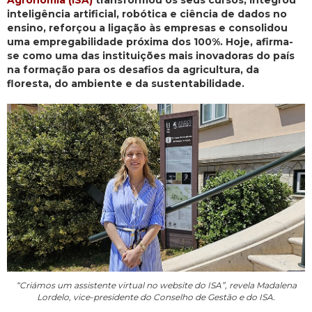
Agronomia (ISA)
transformou os seus cursos, integrou
inteligência artificial, robótica e ciência de dados no
ensino, reforçou a ligação às empresas e consolidou
uma empregabilidade próxima dos 100%. Hoje, afirma-
se como uma das instituições mais inovadoras do país
na formação para os desafios da agricultura, da
floresta, do ambiente e da sustentabilidade.
“Criámos um assistente virtual no website do ISA”, revela Madalena
Lordelo, vice-presidente do Conselho de Gestão e do ISA.