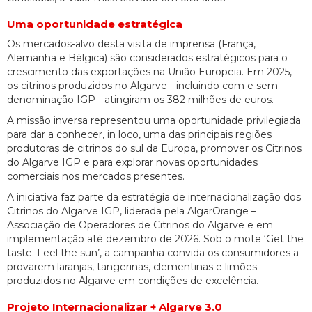
Uma oportunidade estratégica
Os mercados-alvo desta visita de imprensa (França,
Alemanha e Bélgica) são considerados estratégicos para o
crescimento das exportações na União Europeia. Em 2025,
os citrinos produzidos no Algarve - incluindo com e sem
denominação IGP - atingiram os 382 milhões de euros.
A missão inversa representou uma oportunidade privilegiada
para dar a conhecer, in loco, uma das principais regiões
produtoras de citrinos do sul da Europa, promover os Citrinos
do Algarve IGP e para explorar novas oportunidades
comerciais nos mercados presentes.
A iniciativa faz parte da estratégia de internacionalização dos
Citrinos do Algarve IGP, liderada pela AlgarOrange –
Associação de Operadores de Citrinos do Algarve e em
implementação até dezembro de 2026. Sob o mote ‘Get the
taste. Feel the sun’, a campanha convida os consumidores a
provarem laranjas, tangerinas, clementinas e limões
produzidos no Algarve em condições de excelência.
Projeto Internacionalizar + Algarve 3.0