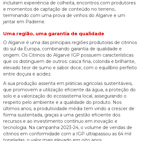
incluíram experiência de colheita, encontros com produtores
e momentos de captação de conteúdo no terreno,
terminando com uma prova de vinhos do Algarve e um
jantar em Paderne.
Uma região, uma garantia de qualidade
O Algarve é uma das principais regiões produtoras de citrinos
do sul da Europa, combinando garantia de qualidade e
origem. Os Citrinos do Algarve IGP possuem características
que os distinguem de outros: casca fina, colorida e brilhante,
elevado teor de sumo e sabor doce, com o equilíbrio perfeito
entre doçura e acidez.
A sua produção assenta em práticas agrícolas sustentáveis,
que promovem a utilização eficiente da água, a proteção do
solo e a valorização do ecossistema local, assegurando o
respeito pelo ambiente e a qualidade do produto. Nos
últimos anos, a produtividade média tem vindo a crescer de
forma sustentada, graças a uma gestão eficiente dos
recursos e ao investimento contínuo em inovação e
tecnologia. Na campanha 2023-24, o volume de vendas de
citrinos em conformidade com a IGP ultrapassou as 64 mil
toneladas, o valor mais elevado em oito anos.