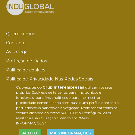
Quem somos
Contacto
Aviso legal
Proteção de Dados
Política de cookies
Política de Privacidade Nas Redes Sociais
Os websites do
Grup Interempresas
utilizam os seus
Canal de denúncias
próprios Cookies e de terceiros para fins técnicos e
Colaborações editoriais
funcionais, para fins analíticos e para lhe mostrar
publicidade personalizada com base num perfil elaborado a
partir dos seus hábitos de navegação. Pode aceitar todos os
cookies clicando no botão "ACEITO" ou configurá-los ou
rejeitar a sua utilização clicando em "MAIS
INFORMAÇÕES".
ACEITO
MAIS INFORMAÇÕES