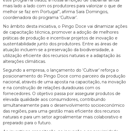
este programa traduz a nossa ambição de trabalhar ainda
mais lado a lado com os produtores para valorizar o que de
melhor se faz em Portugal”, afirma Sara Domingos,
coordenadora do programa ‘Cultivar’.
No âmbito desta iniciativa, o Pingo Doce vai dinamizar ações
de capacitação técnica, promover a adoção de melhores
práticas de produção e incentivar projetos de inovação e
sustentabilidade junto dos produtores. Entre as áreas de
atuação incluem-se a preservação da biodiversidade, a
utilização eficiente dos recursos naturais e a adaptação às
alterações climáticas.
Segundo a empresa, o lançamento do ‘Cultivar’ reforça o
posicionamento do Pingo Doce como parceiro da produção
nacional, através de uma aposta na capacitação, na inovação
e na construção de relações duradouras com os
fornecedores. O objetivo passa por assegurar produtos de
elevada qualidade aos consumidores, contribuindo
simultaneamente para o desenvolvimento socioeconómico
das regiões, para uma gestão mais eficiente dos recursos
naturais e para um setor agroalimentar mais colaborativo e
preparado para o futuro.