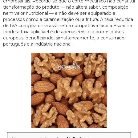
empresariais. Recorde-se que o corte mecânico não constitui
transformação do produto — não altera sabor, composição
nem valor nutricional — e não deve ser equiparado a
processos como a caramelização ou a fritura. A taxa reduzida
de IVA corrigiria uma assimetria competitiva face a Espanha
(onde a taxa aplicável é de apenas 4%), e a outros países
europeus, beneficiando, simultaneamente, o consumidor
português e a indústria nacional.