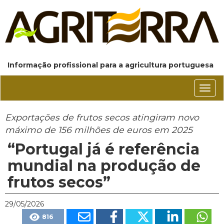
Informação profissional para a agricultura portuguesa
Conm
nave
Exportações de frutos secos atingiram novo
máximo de 156 milhões de euros em 2025
“Portugal já é referência
mundial na produção de
frutos secos”
29/05/2026
816