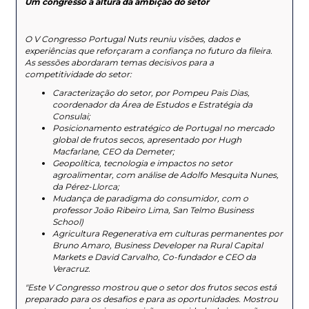
Um congresso à altura da ambição do setor
O V Congresso Portugal Nuts reuniu visões, dados e
experiências que reforçaram a confiança no futuro da fileira.
As sessões abordaram temas decisivos para a
competitividade do setor:
Caracterização do setor, por Pompeu Pais Dias,
coordenador da Área de Estudos e Estratégia da
Consulai;
Posicionamento estratégico de Portugal no mercado
global de frutos secos, apresentado por Hugh
Macfarlane, CEO da Demeter;
Geopolítica, tecnologia e impactos no setor
agroalimentar, com análise de Adolfo Mesquita Nunes,
da Pérez-Llorca;
Mudança de paradigma do consumidor, com o
professor João Ribeiro Lima, San Telmo Business
School)
Agricultura Regenerativa em culturas permanentes por
Bruno Amaro, Business Developer na Rural Capital
Markets e David Carvalho, Co-fundador e CEO da
Veracruz.
"Este V Congresso mostrou que o setor dos frutos secos está
preparado para os desafios e para as oportunidades. Mostrou