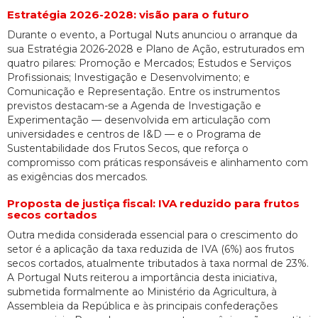
Estratégia 2026-2028: visão para o futuro
Durante o evento, a Portugal Nuts anunciou o arranque da
sua Estratégia 2026-2028 e Plano de Ação, estruturados em
quatro pilares: Promoção e Mercados; Estudos e Serviços
Profissionais; Investigação e Desenvolvimento; e
Comunicação e Representação. Entre os instrumentos
previstos destacam-se a Agenda de Investigação e
Experimentação — desenvolvida em articulação com
universidades e centros de I&D — e o Programa de
Sustentabilidade dos Frutos Secos, que reforça o
compromisso com práticas responsáveis e alinhamento com
as exigências dos mercados.
Proposta de justiça fiscal: IVA reduzido para frutos
secos cortados
Outra medida considerada essencial para o crescimento do
setor é a aplicação da taxa reduzida de IVA (6%) aos frutos
secos cortados, atualmente tributados à taxa normal de 23%.
A Portugal Nuts reiterou a importância desta iniciativa,
submetida formalmente ao Ministério da Agricultura, à
Assembleia da República e às principais confederações