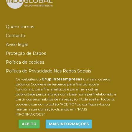
Quem somos
Contacto
Aviso legal
Proteção de Dados
Política de cookies
Política de Privacidade Nas Redes Sociais
Os websites do
Grup Interempresas
utilizam os seus
Canal de denúncias
próprios Cookies e de terceiros para fins técnicos e
Colaborações editoriais
funcionais, para fins analíticos e para lhe mostrar
publicidade personalizada com base num perfil elaborado a
partir dos seus hábitos de navegação. Pode aceitar todos os
cookies clicando no botão "ACEITO" ou configurá-los ou
rejeitar a sua utilização clicando em "MAIS
INFORMAÇÕES".
ACEITO
MAIS INFORMAÇÕES