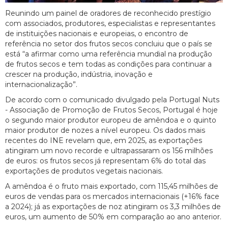
Reunindo um painel de oradores de reconhecido prestígio
com associados, produtores, especialistas e representantes
de instituições nacionais e europeias, o encontro de
referência no setor dos frutos secos concluiu que o país se
está “a afirmar como uma referência mundial na produção
de frutos secos e tem todas as condições para continuar a
crescer na produção, indústria, inovação e
internacionalização”.
De acordo com o comunicado divulgado pela Portugal Nuts
- Associação de Promoção de Frutos Secos, Portugal é hoje
o segundo maior produtor europeu de amêndoa e o quinto
maior produtor de nozes a nível europeu. Os dados mais
recentes do INE revelam que, em 2025, as exportações
atingiram um novo recorde e ultrapassaram os 156 milhões
de euros: os frutos secos já representam 6% do total das
exportações de produtos vegetais nacionais.
A amêndoa é o fruto mais exportado, com 115,45 milhões de
euros de vendas para os mercados internacionais (+16% face
a 2024); já as exportações de noz atingiram os 3,3 milhões de
euros, um aumento de 50% em comparação ao ano anterior.