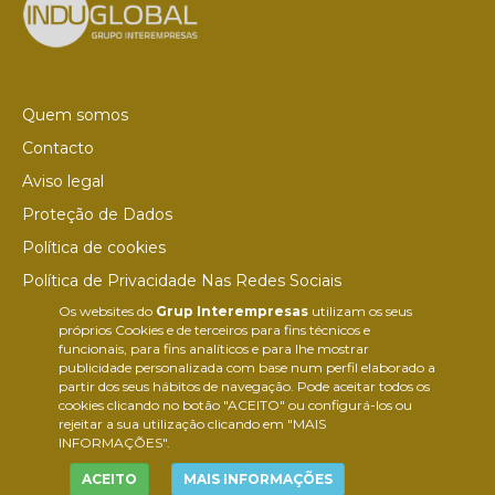
Quem somos
Contacto
Aviso legal
Proteção de Dados
Política de cookies
Política de Privacidade Nas Redes Sociais
Os websites do
Grup Interempresas
utilizam os seus
Canal de denúncias
próprios Cookies e de terceiros para fins técnicos e
Colaborações editoriais
funcionais, para fins analíticos e para lhe mostrar
publicidade personalizada com base num perfil elaborado a
partir dos seus hábitos de navegação. Pode aceitar todos os
cookies clicando no botão "ACEITO" ou configurá-los ou
rejeitar a sua utilização clicando em "MAIS
INFORMAÇÕES".
ACEITO
MAIS INFORMAÇÕES