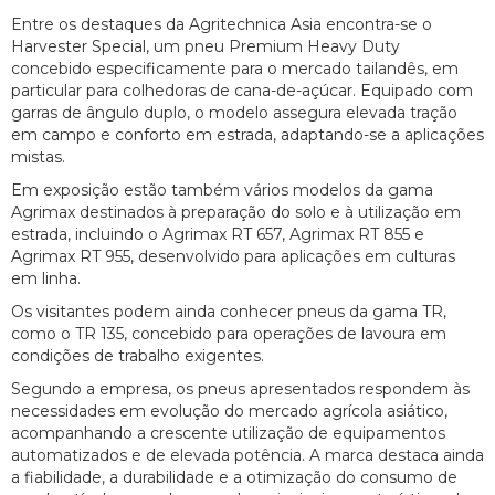
Entre os destaques da Agritechnica Asia encontra-se o
Harvester Special, um pneu Premium Heavy Duty
concebido especificamente para o mercado tailandês, em
particular para colhedoras de cana-de-açúcar. Equipado com
garras de ângulo duplo, o modelo assegura elevada tração
em campo e conforto em estrada, adaptando-se a aplicações
mistas.
Em exposição estão também vários modelos da gama
Agrimax destinados à preparação do solo e à utilização em
estrada, incluindo o Agrimax RT 657, Agrimax RT 855 e
Agrimax RT 955, desenvolvido para aplicações em culturas
em linha.
Os visitantes podem ainda conhecer pneus da gama TR,
como o TR 135, concebido para operações de lavoura em
condições de trabalho exigentes.
Segundo a empresa, os pneus apresentados respondem às
necessidades em evolução do mercado agrícola asiático,
acompanhando a crescente utilização de equipamentos
automatizados e de elevada potência. A marca destaca ainda
a fiabilidade, a durabilidade e a otimização do consumo de