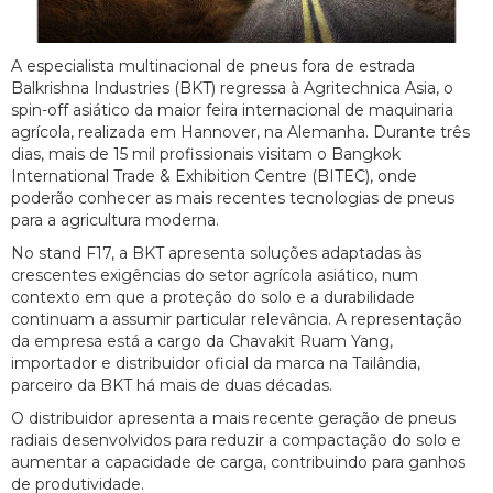
A especialista multinacional de pneus fora de estrada
Balkrishna Industries (BKT) regressa à Agritechnica Asia, o
spin-off asiático da maior feira internacional de maquinaria
agrícola, realizada em Hannover, na Alemanha. Durante três
dias, mais de 15 mil profissionais visitam o Bangkok
International Trade & Exhibition Centre (BITEC), onde
poderão conhecer as mais recentes tecnologias de pneus
para a agricultura moderna.
No stand F17, a BKT apresenta soluções adaptadas às
crescentes exigências do setor agrícola asiático, num
contexto em que a proteção do solo e a durabilidade
continuam a assumir particular relevância. A representação
da empresa está a cargo da Chavakit Ruam Yang,
importador e distribuidor oficial da marca na Tailândia,
parceiro da BKT há mais de duas décadas.
O distribuidor apresenta a mais recente geração de pneus
radiais desenvolvidos para reduzir a compactação do solo e
aumentar a capacidade de carga, contribuindo para ganhos
de produtividade.