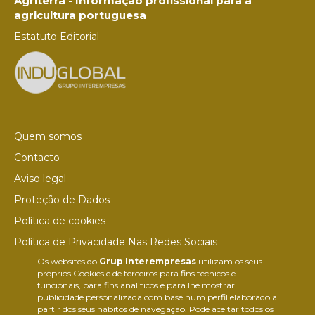
Agriterra - Informação profissional para a
agricultura portuguesa
Estatuto Editorial
Quem somos
Contacto
Aviso legal
Proteção de Dados
Política de cookies
Política de Privacidade Nas Redes Sociais
Os websites do
Grup Interempresas
utilizam os seus
Canal de denúncias
próprios Cookies e de terceiros para fins técnicos e
Colaborações editoriais
funcionais, para fins analíticos e para lhe mostrar
publicidade personalizada com base num perfil elaborado a
partir dos seus hábitos de navegação. Pode aceitar todos os