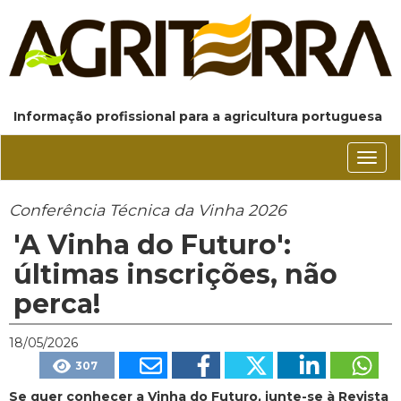
Informação profissional para a agricultura portuguesa
Conm
nave
Conferência Técnica da Vinha 2026
'A Vinha do Futuro':
últimas inscrições, não
perca!
18/05/2026
307
Se quer conhecer a Vinha do Futuro, junte-se à Revista