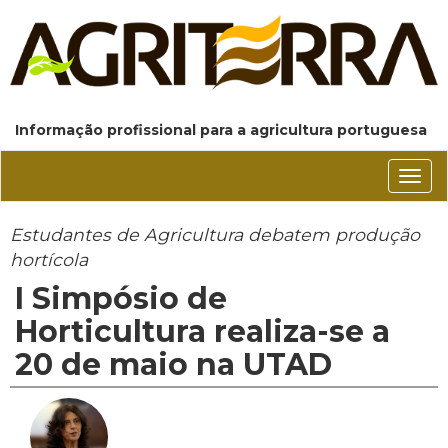
Informação profissional para a agricultura portuguesa
Conm
nave
Estudantes de Agricultura debatem produção
hortícola
I Simpósio de
Horticultura realiza-se a
20 de maio na UTAD