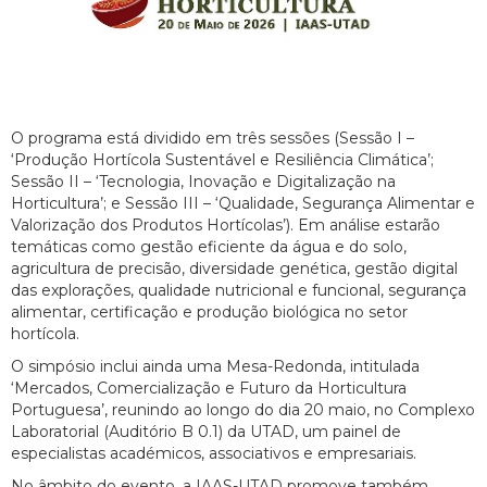
O programa está dividido em três sessões (Sessão I –
‘Produção Hortícola Sustentável e Resiliência Climática’;
Sessão II – ‘Tecnologia, Inovação e Digitalização na
Horticultura’; e Sessão III – ‘Qualidade, Segurança Alimentar e
Valorização dos Produtos Hortícolas’). Em análise estarão
temáticas como gestão eficiente da água e do solo,
agricultura de precisão, diversidade genética, gestão digital
das explorações, qualidade nutricional e funcional, segurança
alimentar, certificação e produção biológica no setor
hortícola.
O simpósio inclui ainda uma Mesa-Redonda, intitulada
‘Mercados, Comercialização e Futuro da Horticultura
Portuguesa’, reunindo ao longo do dia 20 maio, no Complexo
Laboratorial (Auditório B 0.1) da UTAD, um painel de
especialistas académicos, associativos e empresariais.
No âmbito do evento, a IAAS-UTAD promove também,