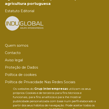
agricultura portuguesa
Estatuto Editorial
Quem somos
Contacto
Aviso legal
Proteção de Dados
Política de cookies
Política de Privacidade Nas Redes Sociais
Os websites do
Grup Interempresas
utilizam os seus
Canal de denúncias
próprios Cookies e de terceiros para fins técnicos e
Colaborações editoriais
funcionais, para fins analíticos e para lhe mostrar
publicidade personalizada com base num perfil elaborado a
partir dos seus hábitos de navegação. Pode aceitar todos os