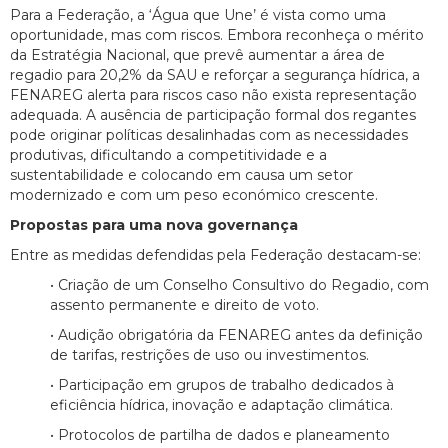
Para a Federação, a ‘Água que Une’ é vista como uma
oportunidade, mas com riscos. Embora reconheça o mérito
da Estratégia Nacional, que prevê aumentar a área de
regadio para 20,2% da SAU e reforçar a segurança hídrica, a
FENAREG alerta para riscos caso não exista representação
adequada. A ausência de participação formal dos regantes
pode originar políticas desalinhadas com as necessidades
produtivas, dificultando a competitividade e a
sustentabilidade e colocando em causa um setor
modernizado e com um peso económico crescente.
Propostas para uma nova governança
Entre as medidas defendidas pela Federação destacam-se:
• Criação de um Conselho Consultivo do Regadio, com
assento permanente e direito de voto.
• Audição obrigatória da FENAREG antes da definição
de tarifas, restrições de uso ou investimentos.
• Participação em grupos de trabalho dedicados à
eficiência hídrica, inovação e adaptação climática.
• Protocolos de partilha de dados e planeamento