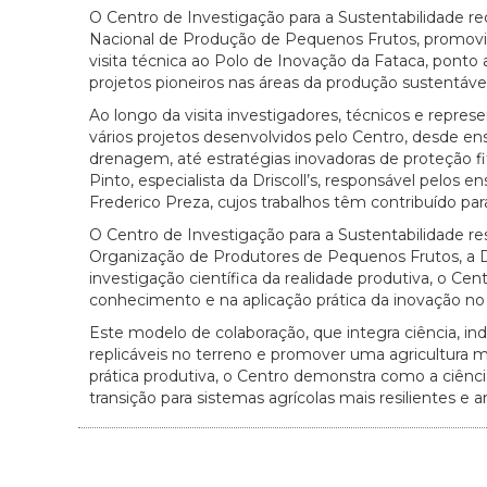
O Centro de Investigação para a Sustentabilidade re
Nacional de Produção de Pequenos Frutos, promovido 
visita técnica ao Polo de Inovação da Fataca, ponto
projetos pioneiros nas áreas da produção sustentáve
Ao longo da visita investigadores, técnicos e repre
vários projetos desenvolvidos pelo Centro, desde e
drenagem, até estratégias inovadoras de proteção fi
Pinto, especialista da Driscoll’s, responsável pelos e
Frederico Preza, cujos trabalhos têm contribuído pa
O Centro de Investigação para a Sustentabilidade re
Organização de Produtores de Pequenos Frutos, a Dri
investigação científica da realidade produtiva, o C
conhecimento e na aplicação prática da inovação no 
Este modelo de colaboração, que integra ciência, in
replicáveis no terreno e promover uma agricultura mai
prática produtiva, o Centro demonstra como a ciênci
transição para sistemas agrícolas mais resilientes e