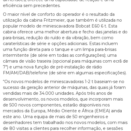
eficiência sem precedentes.
O maior nível de conforto do operador é o resultado da
utilização da cabina Fritzmeier, que também é utilizada no
popular modelo de miniescavadora Bobcat E60 6 t. Esta
cabina oferece uma melhor abertura e fecho das janelas e do
para-brisas, redução do ruído e da vibração, bem como
caraterísticas de série e opções adicionais. Estas incluem
uma função direta para o tanque e um limpa para-brisas
intermitente (de série em todas as configurações); uma
câmara de visão traseira (opcional para máquinas com ecrã de
7") e uma nova função de pré-instalação de rádio
FM/AM/DAB/telefone (de série em algumas especificações).
“Os novos modelos de miniescavadoras 1-2 t baseiam-se no
sucesso da geração anterior de máquinas, das quais já foram
vendidas mais de 34.000 unidades. Após três anos de
desenvolvimento, os novos modelos, que incorporam mais
de 500 novos componentes, estarão disponíveis nos
mercados da Europa, Médio Oriente e África (EMEA) ainda
este ano. Uma equipa de mais de 50 engenheiros e
desenhadores tem trabalhado nos novos modelos, com mais
de 80 visitas a clientes para recolher informação, e sessões