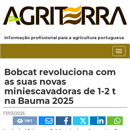
Informação profissional para a agricultura portuguesa
Conm
nave
Bobcat revoluciona com
as suas novas
miniescavadoras de 1-2 t
na Bauma 2025
17/03/2025
1187