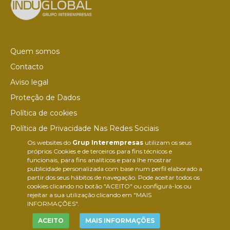
Quem somos
Contacto
Aviso legal
Proteção de Dados
Política de cookies
Política de Privacidade Nas Redes Sociais
Os websites do
Grup Interempresas
utilizam os seus
Canal de denúncias
próprios Cookies e de terceiros para fins técnicos e
Colaborações editoriais
funcionais, para fins analíticos e para lhe mostrar
publicidade personalizada com base num perfil elaborado a
partir dos seus hábitos de navegação. Pode aceitar todos os
cookies clicando no botão "ACEITO" ou configurá-los ou
rejeitar a sua utilização clicando em "MAIS
INFORMAÇÕES".
ACEITO
MAIS INFORMAÇÕES