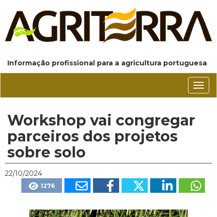
Informação profissional para a agricultura portuguesa
Conm
nave
Workshop vai congregar
parceiros dos projetos
sobre solo
22/10/2024
1276