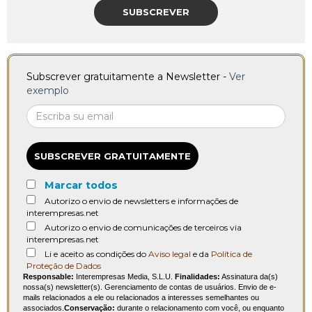
SUBSCREVER
Subscrever gratuitamente a Newsletter -
Ver
exemplo
SUBSCREVER GRATUITAMENTE
Marcar todos
Autorizo o envio de newsletters e informações de
interempresas.net
Autorizo o envio de comunicações de terceiros via
interempresas.net
Li e aceito as condições do
Aviso legal
e da
Política de
Proteção de Dados
Responsable:
Interempresas Media, S.L.U.
Finalidades:
Assinatura da(s)
nossa(s) newsletter(s). Gerenciamento de contas de usuários. Envio de e-
mails relacionados a ele ou relacionados a interesses semelhantes ou
associados.
Conservação:
durante o relacionamento com você, ou enquanto